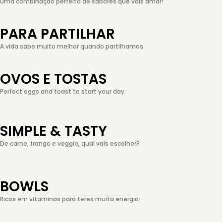
Uma combinação perfeita de sabores que vais amar!
PARA PARTILHAR
A vida sabe muito melhor quando partilhamos.
OVOS E TOSTAS
Perfect eggs and toast to start your day.
SIMPLE & TASTY
De carne, frango e veggie, qual vais escolher?
BOWLS
Ricos em vitaminas para teres muita energia!