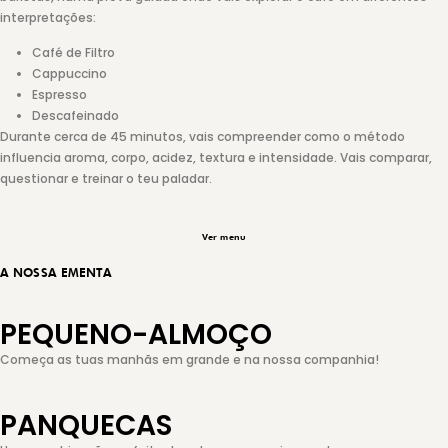
interpretações:
Café de Filtro
Cappuccino
Espresso
Descafeinado
Durante cerca de 45 minutos, vais compreender como o método
influencia aroma, corpo, acidez, textura e intensidade. Vais comparar,
questionar e treinar o teu paladar.
Ver menu
A NOSSA EMENTA
PEQUENO-ALMOÇO
Começa as tuas manhãs em grande e na nossa companhia!
PANQUECAS