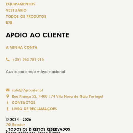
EQUIPAMENTOS
VESTUÁRIO
TODOS OS PRODUTOS
B2B
APOIO AO CLIENTE
A MINHA CONTA
+351 963 781 916
Custo para rede móvel nacional
cafe@7groaster.pt
Rua França 52, 4400-174 Vila Nova de Gaia Portugal
CONTACTOS
LIVRO DE RECLAMAÇÕES
© 2024 - 2026
7G Roaster
, TODOS OS DIREITOS RESERVADOS
Desenvolvido por:
Joana Duarte