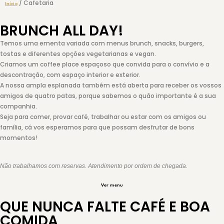
/ Cafetaria
Início
BRUNCH ALL DAY!
Temos uma ementa variada com menus brunch, snacks, burgers,
tostas e diferentes opções vegetarianas e vegan.
Criamos um coffee place espaçoso que convida para o convívio e a
descontração, com espaço interior e exterior.
A nossa ampla esplanada também está aberta para receber os vossos
amigos de quatro patas, porque sabemos o quão importante é a sua
companhia.
Seja para comer, provar café, trabalhar ou estar com os amigos ou
família, cá vos esperamos para que possam desfrutar de bons
momentos!
Não trabalhamos com reservas. Atendimento por ordem de chegada.
Ver menu
QUE NUNCA FALTE CAFÉ E BOA
COMIDA