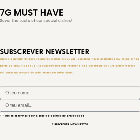
7G MUST HAVE
Savor the taste of our special dishes!
SUBSCREVER NEWSLETTER
Assina a newsletter para receberes ofertas exclusivas, descobrir novos produtos e muito mais! Faz
parte da comunidade 7g! Ao subscreveres irás receber ainda um cupão de 10% desconto para
utilizares na compra de café, exceto em subscrições!
Aceito os termos e condições e a política de privacidade
SUBSCREVER NEWSLETTER