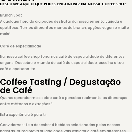
DESCOBRE AQUI O QUE PODES ENCONTRAR NA NOSSA COFFEE SHOP
Brunch Spot
A qualquer hora do dia podes desfrutar da nossa ementa variada e
apetitosa. Temos diferentes menus de brunch, opções vegan e muito
mais!
Café de especialidade
Na nossa coffee shop torramos café de especialidade de diferentes
origens. Descobre o mundo do café de especialidade, escolhe o teu
café e apaixona-te
Coffee Tasting / Degustação
de Café
Queres aprender mais sobre café e perceber realmente as diferenças
entre métodos e extrações?
Esta experiência é para ti.
Convidamos-te a descobrir 4 bebidas selecionadas pelos nossos
baristas, numa prova guiada onde vais explorar o café em diferentes